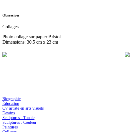
Obsession
Collages
Photo collage sur papier Bristol
Dimensions: 30.5 cm x 23 cm
Biographie
Éducation
CV artiste en arts visuels
Dessins
Sculptures : Tonale
Sculptures : Couleur
Peintures
Collages