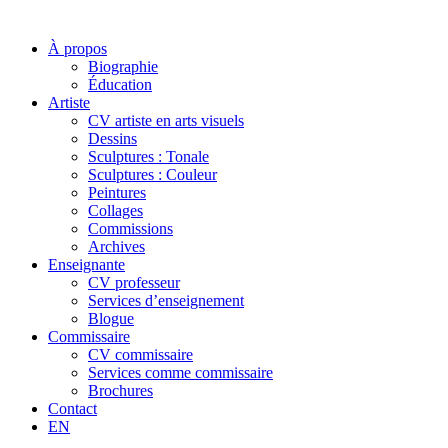
À propos
Biographie
Éducation
Artiste
CV artiste en arts visuels
Dessins
Sculptures : Tonale
Sculptures : Couleur
Peintures
Collages
Commissions
Archives
Enseignante
CV professeur
Services d’enseignement
Blogue
Commissaire
CV commissaire
Services comme commissaire
Brochures
Contact
EN