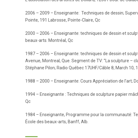
2006 – 2009 – Enseignante: Techniques de dessin; Supervi
Pointe, 191 Labrosse, Pointe-Claire, Qc
2000 – 2006 – Enseignante: techniques de dessin et sculp
beaux-arts. Montréal, Qc
1987 – 2006 – Enseignante: techniques de dessin et sculptu
Avenue, Montreal, Que. Segment de TV: ’’La sculpture – cl
Stéphane Pilon; Radio Québec 17UHF/Câble 8, March 10, 
1988 – 2000 – Enseignante: Cours Appréciation de l’art; Do
1994 – Enseignante : Techniques de sculpture papier mâch
Qc
1984 – Enseignante, Programme pour la communauté: Tech
École des beaux-arts, Banff, Alb.