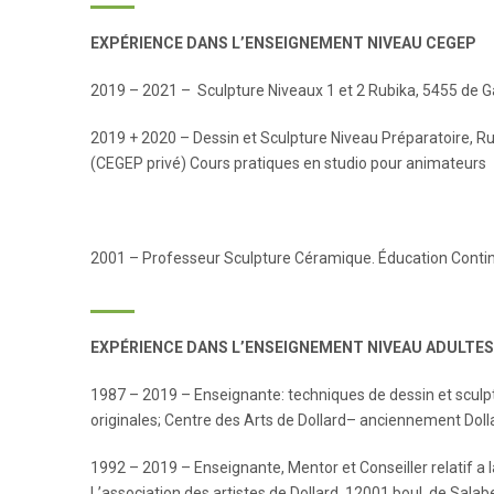
EXPÉRIENCE DANS L’ENSEIGNEMENT NIVEAU CEGEP
2019 – 2021 – Sculpture Niveaux 1 et 2 Rubika, 5455 de G
2019 + 2020 – Dessin et Sculpture Niveau Préparatoire, Ru
(CEGEP privé) Cours pratiques en studio pour animateurs
2001 – Professeur Sculpture Céramique. Éducation Contin
EXPÉRIENCE DANS L’ENSEIGNEMENT NIVEAU ADULTES
1987 – 2019 – Enseignante: techniques de dessin et sculptur
originales; Centre des Arts de Dollard– anciennement Doll
1992 – 2019 – Enseignante, Mentor et Conseiller relatif a l
L’association des artistes de Dollard, 12001 boul. de Salaber