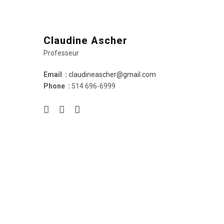
Claudine Ascher
Professeur
Email :
claudineascher@gmail.com
Phone :
514 696-6999