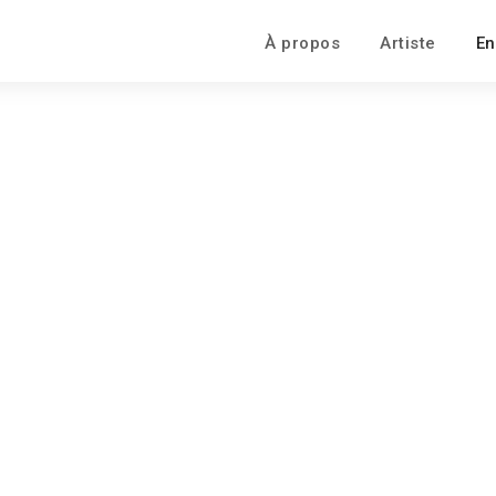
À propos
Artiste
En
CV professeur