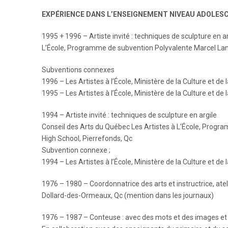
EXPÉRIENCE DANS L’ENSEIGNEMENT NIVEAU ADOLESC
1995 + 1996 – Artiste invité : techniques de sculpture en a
L’École, Programme de subvention Polyvalente Marcel Landr
Subventions connexes
1996 – Les Artistes à l’École, Ministère de la Culture et d
1995 – Les Artistes à l’École, Ministère de la Culture et d
1994 – Artiste invité : techniques de sculpture en argile
Conseil des Arts du Québec Les Artistes à L’École, Prog
High School, Pierrefonds, Qc
Subvention connexe ;
1994 – Les Artistes à l’École, Ministère de la Culture et d
1976 – 1980 – Coordonnatrice des arts et instructrice, ate
Dollard-des-Ormeaux, Qc (mention dans les journaux)
1976 – 1987 – Conteuse : avec des mots et des images et 