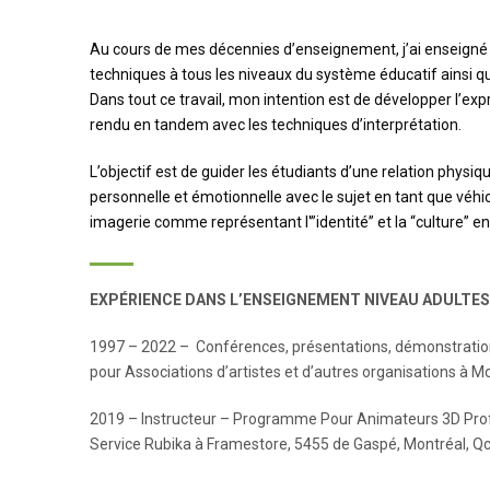
Au cours de mes décennies d’enseignement, j’ai enseigné
techniques à tous les niveaux du système éducatif ainsi que
Dans tout ce travail, mon intention est de développer l’e
rendu en tandem avec les techniques d’interprétation.
L’objectif est de guider les étudiants d’une relation physi
personnelle et émotionnelle avec le sujet en tant que véh
imagerie comme représentant l'”identité” et la “culture” e
EXPÉRIENCE DANS L’ENSEIGNEMENT NIVEAU ADULTE
1997 – 2022 – Conférences, présentations, démonstrations 
pour Associations d’artistes et d’autres organisations à Mon
2019 – Instructeur – Programme Pour Animateurs 3D Profe
Service Rubika à Framestore, 5455 de Gaspé, Montréal, Q