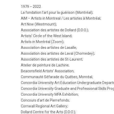
1979 – 2022
La fondation l’art pour la guérison (Montréal);
AIM – Artists in Montreal / Les artistes à Montréal;
Art Now (Westmount);
Association des artistes de Dollard (D.D.O.);
Artists’ Circle of the West Island;
Artists in Montréal (Zoom);
Association des artistes de Lasalle;
Association des artistes de Laval (Chomedey);
Association des artistes de St-Laurent;
Atelier de peinture de Lachine;
Beaconsfield Artists’ Association;
Communauté Séfarade du Québec, Monréal;
Concordia University Art Education Undergraduate Depart
Concordia University Graduate and Professional Skills Pro
Concordia University MFA Exhibition;
Concours d’art de Pierrefonds;
Cornwall Regional Art Gallery;
Dollard Centre for the Arts (D.D.O.);