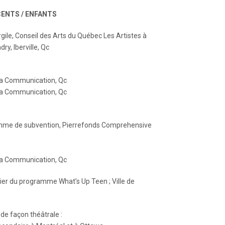
ENTS / ENFANTS
rgile, Conseil des Arts du Québec Les Artistes à
y, Iberville, Qc
e la Communication, Qc
e la Communication, Qc
ramme de subvention, Pierrefonds Comprehensive
e la Communication, Qc
lier du programme What’s Up Teen ; Ville de
de façon théâtrale :