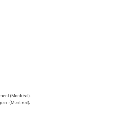
ment (Montréal);
gram (Montréal);