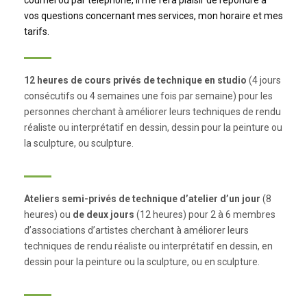
courriel ou par téléphone, il me fera plaisir de répondre à
vos questions concernant mes services, mon horaire et mes
tarifs.
12 heures de cours privés de technique en studio
(4 jours
consécutifs ou 4 semaines une fois par semaine) pour les
personnes cherchant à améliorer leurs techniques de rendu
réaliste ou interprétatif en dessin, dessin pour la peinture ou
la sculpture, ou sculpture.
Ateliers semi-privés de technique d’atelier d’un jour
(8
heures) ou
de deux jours
(12 heures) pour 2 à 6 membres
d’associations d’artistes cherchant à améliorer leurs
techniques de rendu réaliste ou interprétatif en dessin, en
dessin pour la peinture ou la sculpture, ou en sculpture.