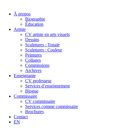
À propos
Biographie
Éducation
Artiste
CV artiste en arts visuels
Dessins
Sculptures : Tonale
Sculptures : Couleur
Peintures
Collages
Commissions
Archives
Enseignante
CV professeur
Services d’enseignement
Blogue
Commissaire
CV commissaire
Services comme commissaire
Brochures
Contact
EN