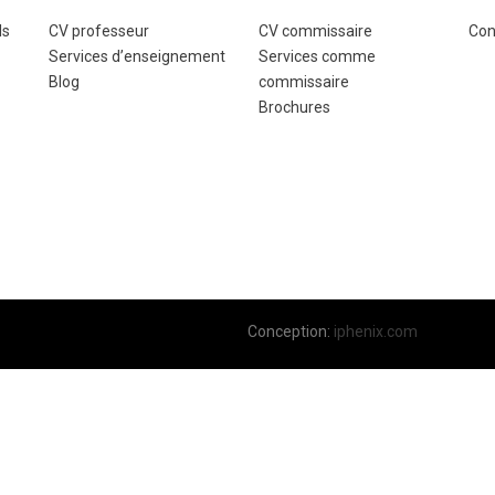
ls
CV professeur
CV commissaire
Con
Services d’enseignement
Services comme
Blog
commissaire
Brochures
Conception:
iphenix.com