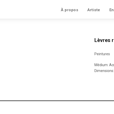
À propos
Artiste
En
Lèvres 
Peintures
Médium: Acr
Dimensions: