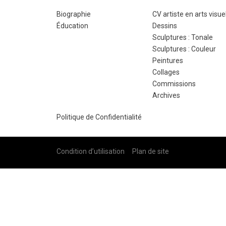
Biographie
CV artiste en arts visue
Éducation
Dessins
Sculptures : Tonale
Sculptures : Couleur
Peintures
Collages
Commissions
Archives
Politique de Confidentialité
Condition d’utilisation Plan de site