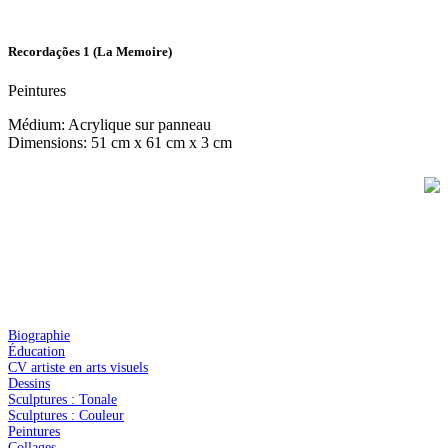
Recordações 1 (La Memoire)
Peintures
Médium: Acrylique sur panneau
Dimensions: 51 cm x 61 cm x 3 cm
Biographie
Éducation
CV artiste en arts visuels
Dessins
Sculptures : Tonale
Sculptures : Couleur
Peintures
Collages