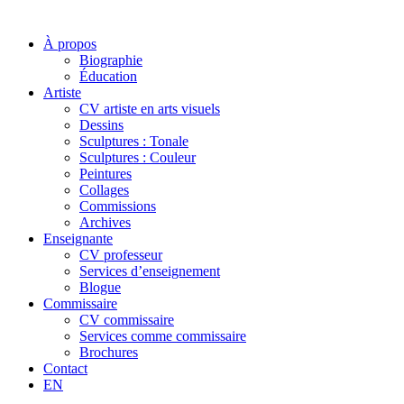
À propos
Biographie
Éducation
Artiste
CV artiste en arts visuels
Dessins
Sculptures : Tonale
Sculptures : Couleur
Peintures
Collages
Commissions
Archives
Enseignante
CV professeur
Services d’enseignement
Blogue
Commissaire
CV commissaire
Services comme commissaire
Brochures
Contact
EN