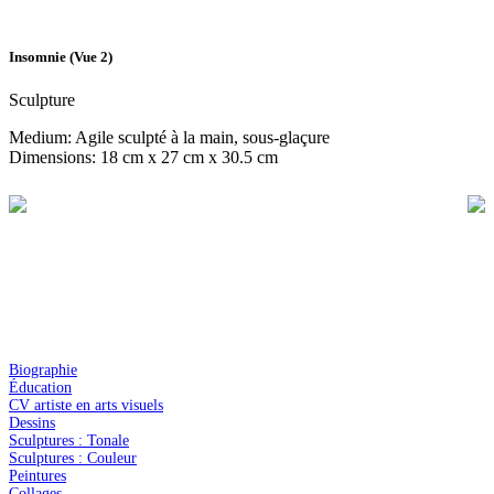
Insomnie (Vue 2)
Sculpture
Medium: Agile sculpté à la main, sous-glaçure
Dimensions: 18 cm x 27 cm x 30.5 cm
Biographie
Éducation
CV artiste en arts visuels
Dessins
Sculptures : Tonale
Sculptures : Couleur
Peintures
Collages