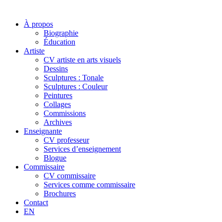
À propos
Biographie
Éducation
Artiste
CV artiste en arts visuels
Dessins
Sculptures : Tonale
Sculptures : Couleur
Peintures
Collages
Commissions
Archives
Enseignante
CV professeur
Services d’enseignement
Blogue
Commissaire
CV commissaire
Services comme commissaire
Brochures
Contact
EN